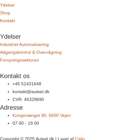
Ydelser
Shop
Kontakt
Ydelser
Industriel Automatisering
Adgangskontrol & Overvågning
Forsyningssektoren
Kontakt os
+45 51431648
kontakt@auteel.dk
CVR: 45329690
Adresse
Kongevænget 90, 6600 Vejen
07.00 - 19.00
Copyright © 2025 Auteel.dk | Lavet af
Calio