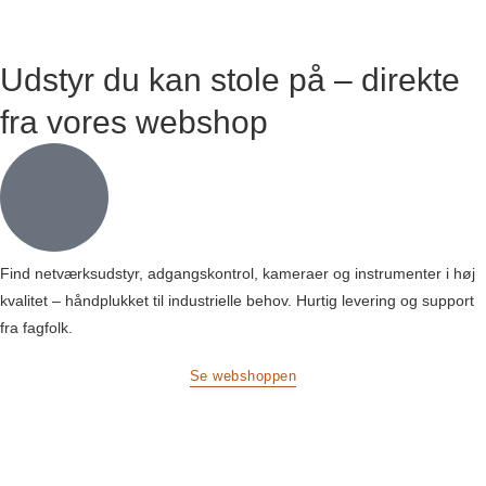
Udstyr du kan stole på – direkte
fra vores webshop
Find netværksudstyr, adgangskontrol, kameraer og instrumenter i høj
kvalitet – håndplukket til industrielle behov. Hurtig levering og support
fra fagfolk.
Se webshoppen